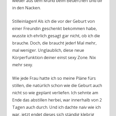
wieder aus dem Mund beim Beuerchen und dir
in den Nacken.
Stilleinlagen! Als ich die vor der Geburt von
einer Freundin geschenkt bekommen habe,
wusste ich ehrlich gesagt gar nicht, ob ich die
brauche. Doch, die braucht jeder! Mal mehr,
mal weniger. Unglaublich, diese neue
Körperfunktion deiner einst sexy Zone. Nix
mehr sexy.
Wie jede Frau hatte ich so meine Pläne fürs
stillen, die natürlich schon wie die Geburt auch
nicht so wie geplant verliefen. Ich sehnte am
Ende das abstillen herbei, war innerhalb von 2
Tagen auch durch. Und ich dachte naiv wie ich
war, jetzt endet dieses sich ständig klebrig