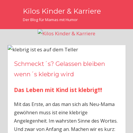
Zum
Kilos Kinder & Karriere
Inhalt
Der Blog für Mamas mit Humor
springen
Schmeckt´s? Gelassen bleiben
wenn´s klebrig wird
Das Leben mit Kind ist klebrig!!!
Mit das Erste, an das man sich als Neu-Mama
gewöhnen muss ist eine klebrige
Angelegenheit. Im wahrsten Sinne des Wortes.
Und zwar von Anfang an. Machen wir es kurz: