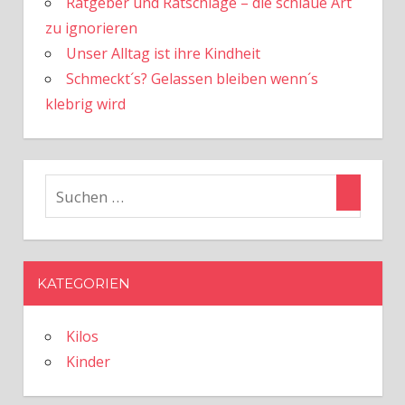
Ratgeber und Ratschläge – die schlaue Art
zu ignorieren
Unser Alltag ist ihre Kindheit
Schmeckt´s? Gelassen bleiben wenn´s
klebrig wird
KATEGORIEN
Kilos
Kinder